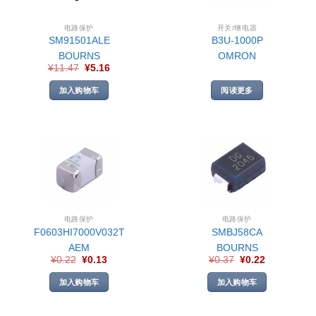
电路保护
开关/继电器
SM91501ALE
B3U-1000P
BOURNS
OMRON
¥
11.47
¥
5.16
加入购物车
阅读更多
电路保护
电路保护
F0603HI7000V032T
SMBJ58CA
AEM
BOURNS
¥
0.22
¥
0.13
¥
0.37
¥
0.22
加入购物车
加入购物车