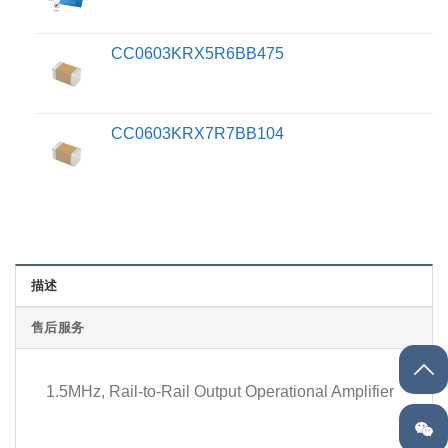
CC0603KRX5R6BB475
CC0603KRX7R7BB104
描述
售后服务
1.5MHz, Rail-to-Rail Output Operational Amplifier