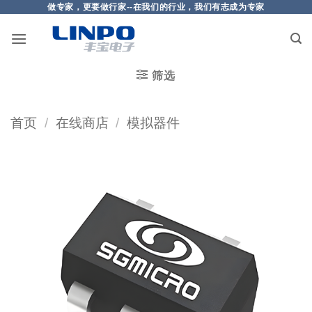
做专家，更要做行家--在我们的行业，我们有志成为专家
筛选
首页
/
在线商店
/
模拟器件