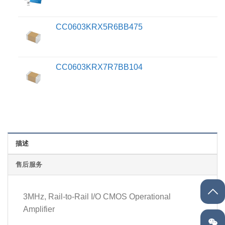
CC0603KRX5R6BB475
CC0603KRX7R7BB104
描述
售后服务
3MHz, Rail-to-Rail I/O CMOS Operational
Amplifier