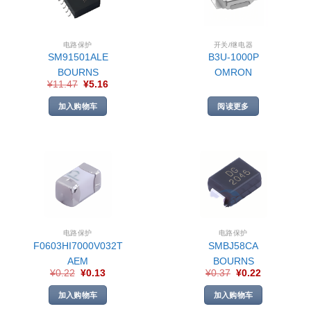
电路保护
开关/继电器
SM91501ALE
B3U-1000P
BOURNS
OMRON
¥
11.47
¥
5.16
加入购物车
阅读更多
电路保护
电路保护
F0603HI7000V032T
SMBJ58CA
AEM
BOURNS
¥
0.22
¥
0.13
¥
0.37
¥
0.22
加入购物车
加入购物车