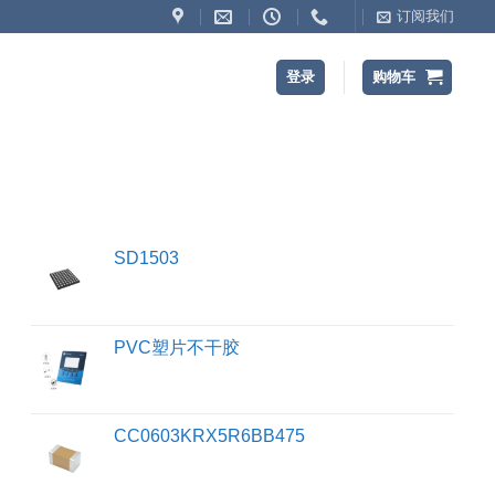
订阅我们
登录
购物车
SD1503
PVC塑片不干胶
CC0603KRX5R6BB475