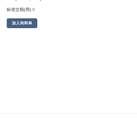
标准交期(周):
8
加入询料单