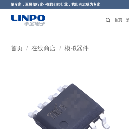
做专家，更要做行家--在我们的行业，我们有志成为专家
首页
首页
/
在线商店
/
模拟器件