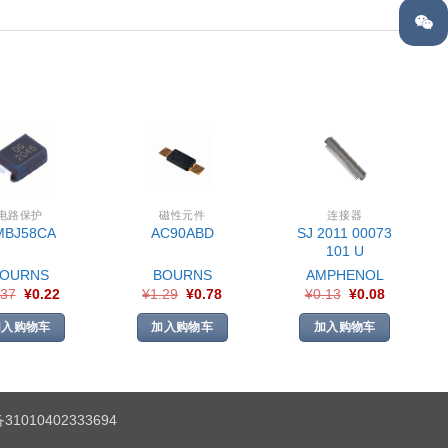
电路保护
磁性元件
连接器
SJ 2011 00073
MBJ58CA
AC90ABD
101 U
BOURNS
BOURNS
AMPHENOL
.37
¥
0.22
¥
1.29
¥
0.78
¥
0.13
¥
0.08
加入购物车
加入购物车
加入购物车
1010402333694