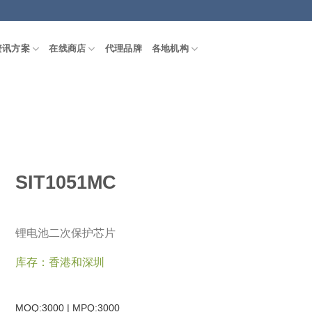
资讯方案
在线商店
代理品牌
各地机构
SIT1051MC
锂电池二次保护芯片
库存：香港和深圳
MOQ:3000 | MPQ:
3000