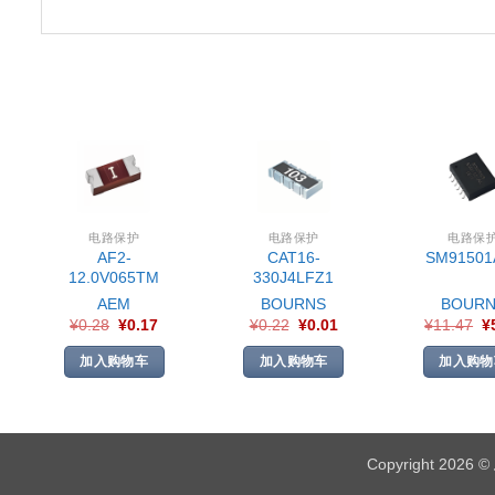
电路保护
电路保护
电路保
AF2-
CAT16-
SM91501
12.0V065TM
330J4LFZ1
AEM
BOURNS
BOURN
¥
0.28
¥
0.17
¥
0.22
¥
0.01
¥
11.47
¥
加入购物车
加入购物车
加入购物
Copyright 2026 ©