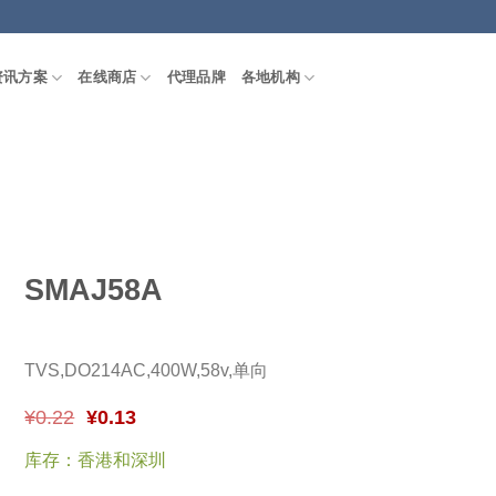
资讯方案
在线商店
代理品牌
各地机构
SMAJ58A
TVS,DO214AC,400W,58v,单向
¥
0.22
¥
0.13
库存：香港和深圳