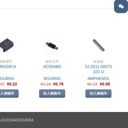
电路保护
磁性元件
连接器
SJ 2011 00073
MBJ58CA
AC90ABD
101 U
BOURNS
BOURNS
AMPHENOL
.37
¥
0.22
¥
1.29
¥
0.78
¥
0.13
¥
0.08
加入购物车
加入购物车
加入购物车
1010402333694