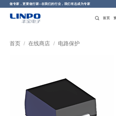
做专家，更要做行家--在我们的行业，我们有志成为专家
首页
首页
/
在线商店
/
电路保护