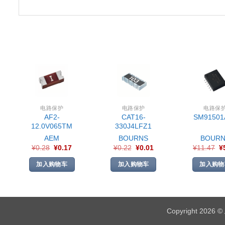
电路保护
电路保护
电路保
AF2-
CAT16-
SM91501
12.0V065TM
330J4LFZ1
AEM
BOURNS
BOURN
¥
0.28
¥
0.17
¥
0.22
¥
0.01
¥
11.47
¥
加入购物车
加入购物车
加入购物
Copyright 2026 ©