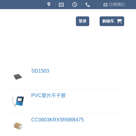
订阅我们
登录
购物车
SD1503
PVC塑片不干胶
CC0603KRX5R6BB475