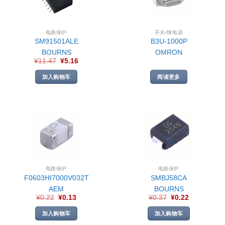
电路保护
开关/继电器
SM91501ALE
B3U-1000P
BOURNS
OMRON
¥
11.47
¥
5.16
加入购物车
阅读更多
电路保护
电路保护
F0603HI7000V032T
SMBJ58CA
AEM
BOURNS
¥
0.22
¥
0.13
¥
0.37
¥
0.22
加入购物车
加入购物车