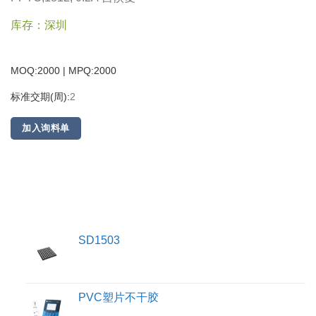
库存：深圳
MOQ:2000 | MPQ:
2000
标准交期(周):
2
加入询料单
SD1503
PVC塑片不干胶