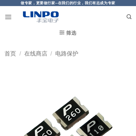
做专家，更要做行家--在我们的行业，我们有志成为专家
筛选
首页
/
在线商店
/
电路保护