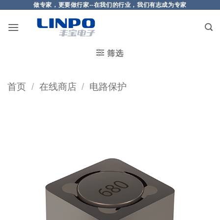
做专家，更要做行家--在我们的行业，我们有志成为专家
筛选
首页
/
在线商店
/
电路保护