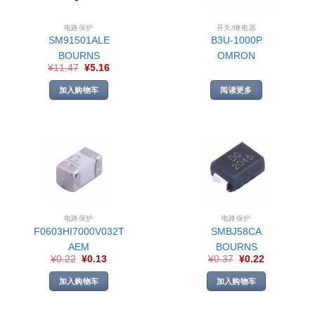
电路保护
开关/继电器
SM91501ALE
B3U-1000P
BOURNS
OMRON
¥
11.47
¥
5.16
加入购物车
阅读更多
电路保护
电路保护
F0603HI7000V032T
SMBJ58CA
AEM
BOURNS
¥
0.22
¥
0.13
¥
0.37
¥
0.22
加入购物车
加入购物车