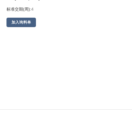
标准交期(周):
4
加入询料单