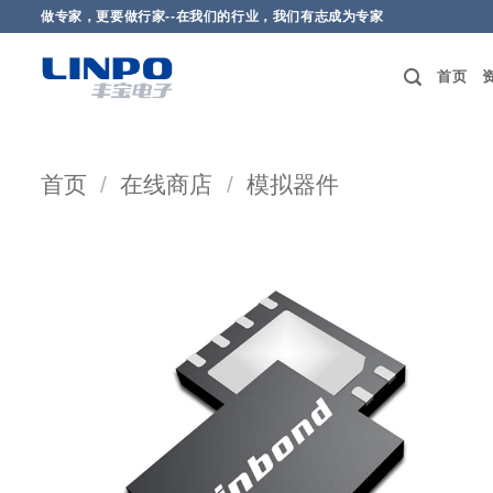
做专家，更要做行家--在我们的行业，我们有志成为专家
首页
首页
/
在线商店
/
模拟器件