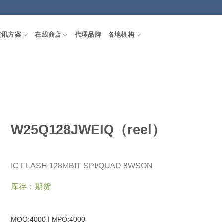
资讯方案
在线商店
代理品牌
各地机构
W25Q128JWEIQ（reel）
IC FLASH 128MBIT SPI/QUAD 8WSON
库存：期货
MOQ:4000 | MPQ:
4000