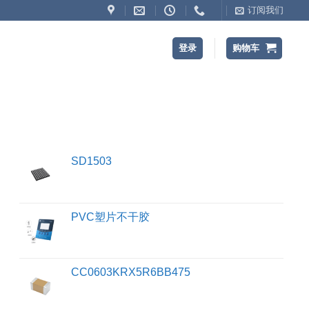
订阅我们
登录
购物车
SD1503
PVC塑片不干胶
CC0603KRX5R6BB475