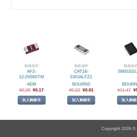
电路保护
电路保护
电路保
AF2-
CAT16-
SM91501
12.0V065TM
330J4LFZ1
AEM
BOURNS
BOURN
¥
0.28
¥
0.17
¥
0.22
¥
0.01
¥
11.47
¥
加入购物车
加入购物车
加入购物
Copyright 2026 ©