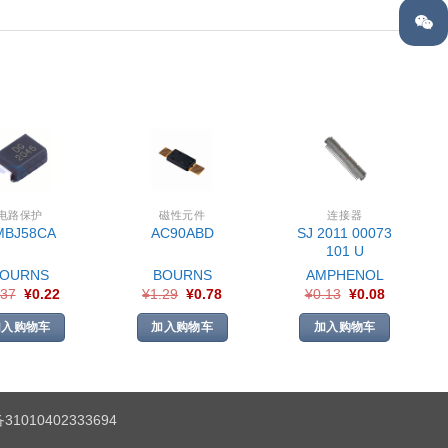
电路保护
磁性元件
连接器
SJ 2011 00073
MBJ58CA
AC90ABD
101 U
BOURNS
BOURNS
AMPHENOL
.37
¥
0.22
¥
1.29
¥
0.78
¥
0.13
¥
0.08
加入购物车
加入购物车
加入购物车
1010402333694