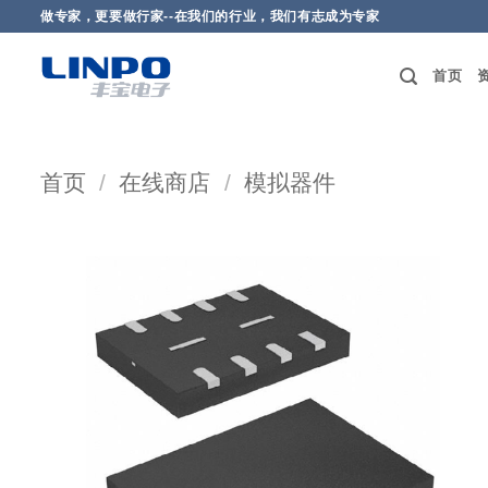
做专家，更要做行家--在我们的行业，我们有志成为专家
首页
首页
/
在线商店
/
模拟器件