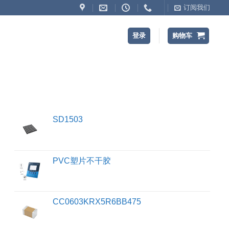
订阅我们
登录
购物车
SD1503
PVC塑片不干胶
CC0603KRX5R6BB475