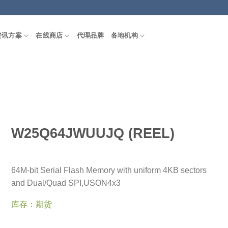
资讯方案
在线商店
代理品牌
各地机构
W25Q64JWUUJQ (REEL)
64M-bit Serial Flash Memory with uniform 4KB sectors
and Dual/Quad SPI,USON4x3
库存：期货