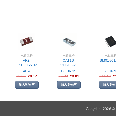
电路保护
电路保护
电路保
AF2-
CAT16-
SM91501
12.0V065TM
330J4LFZ1
AEM
BOURNS
BOURN
¥
0.28
¥
0.17
¥
0.22
¥
0.01
¥
11.47
¥
加入购物车
加入购物车
加入购物
Copyright 2026 ©