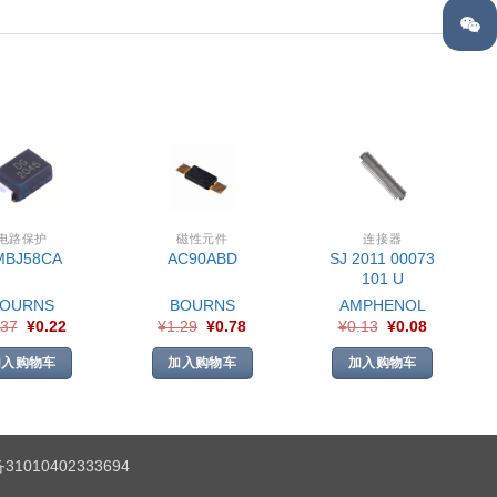
电路保护
磁性元件
连接器
SJ 2011 00073
MBJ58CA
AC90ABD
101 U
BOURNS
BOURNS
AMPHENOL
.37
¥
0.22
¥
1.29
¥
0.78
¥
0.13
¥
0.08
加入购物车
加入购物车
加入购物车
1010402333694