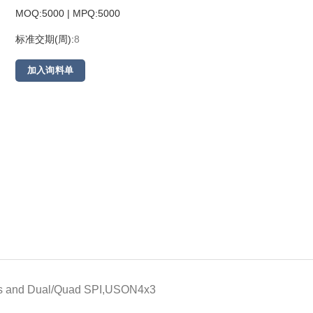
MOQ:5000 | MPQ:
5000
标准交期(周):
8
加入询料单
ors and Dual/Quad SPI,USON4x3