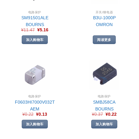
电路保护
开关/继电器
SM91501ALE
B3U-1000P
BOURNS
OMRON
¥
11.47
¥
5.16
加入购物车
阅读更多
电路保护
电路保护
F0603HI7000V032T
SMBJ58CA
AEM
BOURNS
¥
0.22
¥
0.13
¥
0.37
¥
0.22
加入购物车
加入购物车