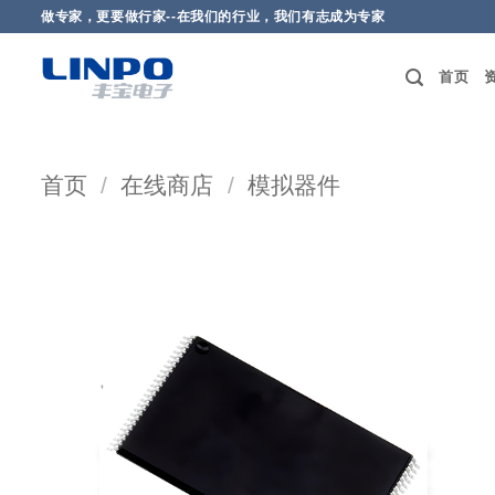
做专家，更要做行家--在我们的行业，我们有志成为专家
首页
首页
/
在线商店
/
模拟器件