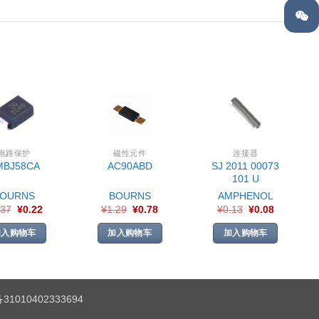
电路保护
磁性元件
连接器
SJ 2011 00073
MBJ58CA
AC90ABD
101 U
BOURNS
BOURNS
AMPHENOL
.37
¥
0.22
¥
1.29
¥
0.78
¥
0.13
¥
0.08
加入购物车
加入购物车
加入购物车
1010402333694