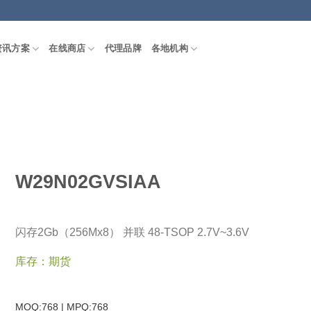
资讯方案
在线商店
代理品牌
各地机构
W29N02GVSIAA
闪存2Gb（256Mx8） 并联 48-TSOP 2.7V~3.6V
库存：期货
MOQ:768 | MPQ:
768