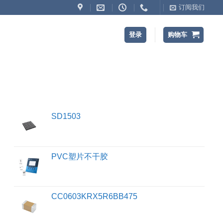
订阅我们
登录
购物车
SD1503
PVC塑片不干胶
CC0603KRX5R6BB475