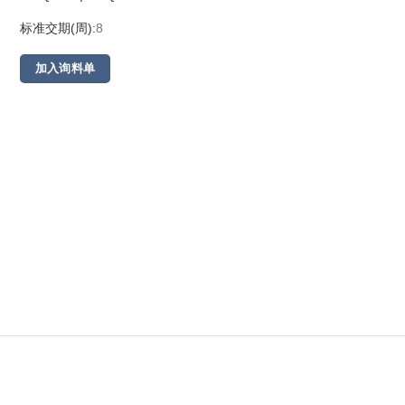
标准交期(周):
8
加入询料单