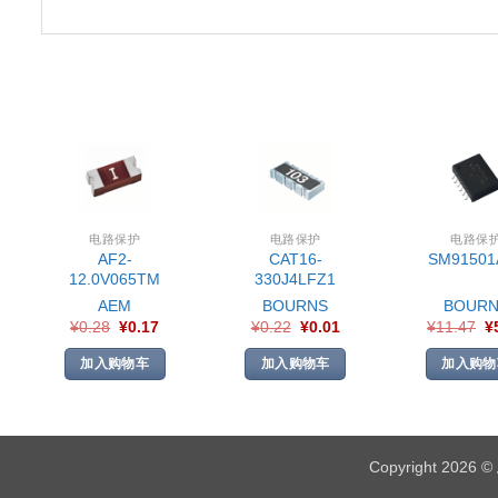
电路保护
电路保护
电路保
AF2-
CAT16-
SM91501
12.0V065TM
330J4LFZ1
AEM
BOURNS
BOURN
¥
0.28
¥
0.17
¥
0.22
¥
0.01
¥
11.47
¥
加入购物车
加入购物车
加入购物
Copyright 2026 ©