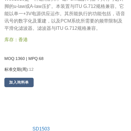
脚的u-law或A-law压扩。本装置与ITU G.712规格兼容。它
能以单一+3V电源供应运作。其所能执行的功能包括，语音
讯号的数字化及重建，以及PCM系统所需要的频带限制及
平滑化滤波器。滤波器与ITU G.712规格兼容。
库存：香港
MOQ:1360 | MPQ:
68
标准交期(周):
12
加入询料单
SD1503