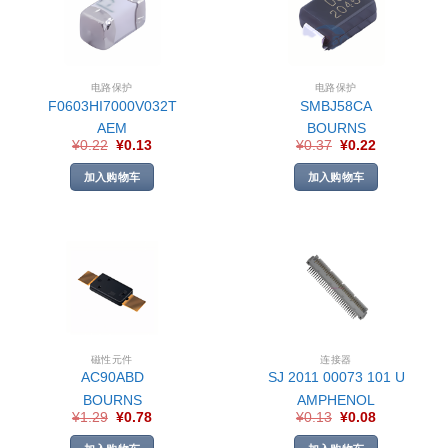
电路保护
电路保护
F0603HI7000V032T
SMBJ58CA
AEM
BOURNS
¥
0.22
¥
0.13
¥
0.37
¥
0.22
加入购物车
加入购物车
磁性元件
连接器
AC90ABD
SJ 2011 00073 101 U
BOURNS
AMPHENOL
¥
1.29
¥
0.78
¥
0.13
¥
0.08