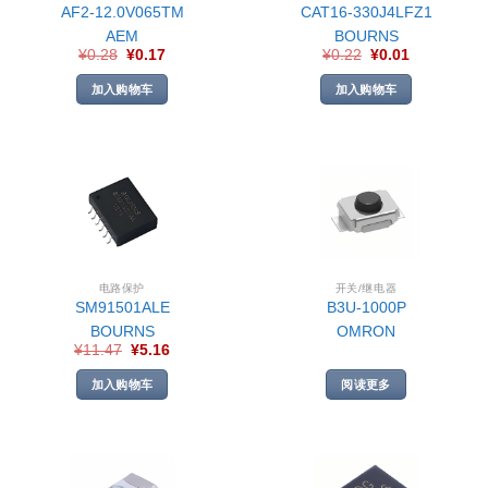
AF2-12.0V065TM
CAT16-330J4LFZ1
AEM
BOURNS
¥
0.28
¥
0.17
¥
0.22
¥
0.01
加入购物车
加入购物车
电路保护
开关/继电器
SM91501ALE
B3U-1000P
BOURNS
OMRON
¥
11.47
¥
5.16
加入购物车
阅读更多