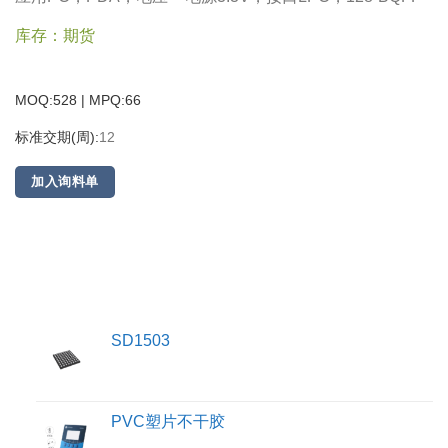
库存：期货
MOQ:528 | MPQ:
66
标准交期(周):
12
加入询料单
SD1503
PVC塑片不干胶