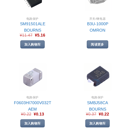
电路保护
开关/继电器
SM91501ALE
B3U-1000P
BOURNS
OMRON
¥
11.47
¥
5.16
加入购物车
阅读更多
电路保护
电路保护
F0603HI7000V032T
SMBJ58CA
AEM
BOURNS
¥
0.22
¥
0.13
¥
0.37
¥
0.22
加入购物车
加入购物车