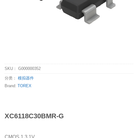
SKU：
G000000352
分类：
模拟器件
Brand:
TOREX
XC6118C30BMR-G
CMOS 1 3.1V