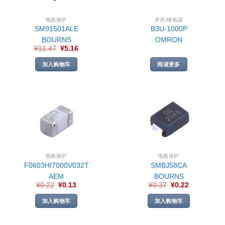
电路保护
开关/继电器
SM91501ALE
B3U-1000P
BOURNS
OMRON
¥
11.47
¥
5.16
加入购物车
阅读更多
电路保护
电路保护
F0603HI7000V032T
SMBJ58CA
AEM
BOURNS
¥
0.22
¥
0.13
¥
0.37
¥
0.22
加入购物车
加入购物车