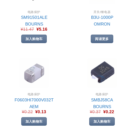
电路保护
开关/继电器
SM91501ALE
B3U-1000P
BOURNS
OMRON
¥
11.47
¥
5.16
加入购物车
阅读更多
电路保护
电路保护
F0603HI7000V032T
SMBJ58CA
AEM
BOURNS
¥
0.22
¥
0.13
¥
0.37
¥
0.22
加入购物车
加入购物车