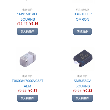
电路保护
开关/继电器
SM91501ALE
B3U-1000P
BOURNS
OMRON
¥
11.47
¥
5.16
加入购物车
阅读更多
电路保护
电路保护
F0603HI7000V032T
SMBJ58CA
AEM
BOURNS
¥
0.22
¥
0.13
¥
0.37
¥
0.22
加入购物车
加入购物车