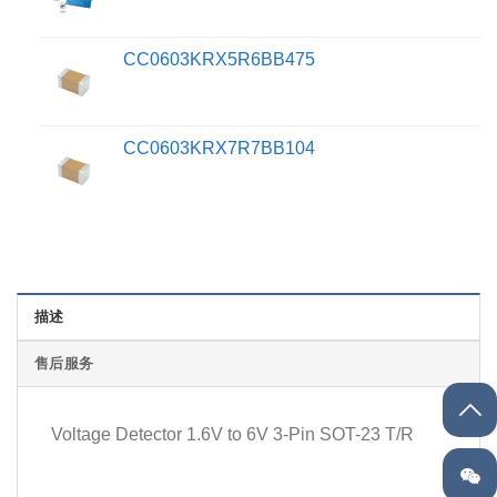
CC0603KRX5R6BB475
CC0603KRX7R7BB104
描述
售后服务
Voltage Detector 1.6V to 6V 3-Pin SOT-23 T/R