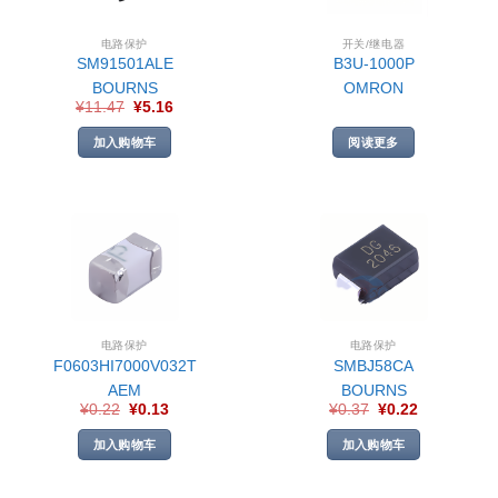
电路保护
开关/继电器
SM91501ALE
B3U-1000P
BOURNS
OMRON
¥
11.47
¥
5.16
加入购物车
阅读更多
电路保护
电路保护
F0603HI7000V032T
SMBJ58CA
AEM
BOURNS
¥
0.22
¥
0.13
¥
0.37
¥
0.22
加入购物车
加入购物车