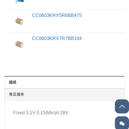
CC0603KRX5R6BB475
CC0603KRX7R7BB104
描述
售后服务
Fixed 3.1V 0.15(Min)A 28V