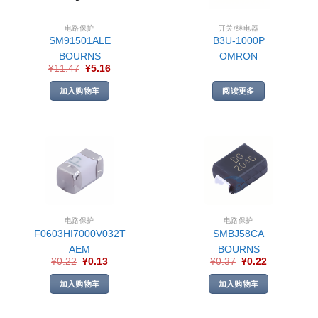
电路保护
开关/继电器
SM91501ALE
B3U-1000P
BOURNS
OMRON
¥
11.47
¥
5.16
加入购物车
阅读更多
电路保护
电路保护
F0603HI7000V032T
SMBJ58CA
AEM
BOURNS
¥
0.22
¥
0.13
¥
0.37
¥
0.22
加入购物车
加入购物车