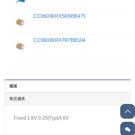
CC0603KRX5R6BB475
CC0603KRX7R7BB104
描述
售后服务
Fixed 1.8V 0.25(Typ)A 6V