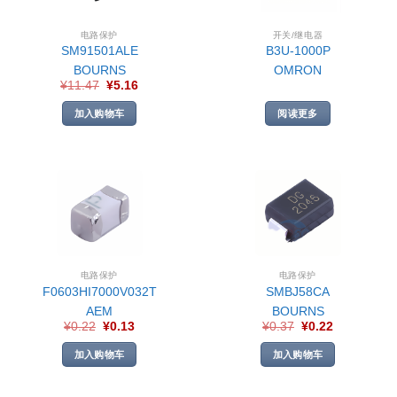
电路保护
开关/继电器
SM91501ALE
B3U-1000P
BOURNS
OMRON
¥
11.47
¥
5.16
加入购物车
阅读更多
电路保护
电路保护
F0603HI7000V032T
SMBJ58CA
AEM
BOURNS
¥
0.22
¥
0.13
¥
0.37
¥
0.22
加入购物车
加入购物车