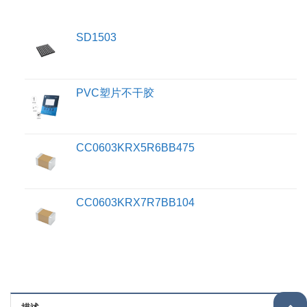
SD1503
PVC塑片不干胶
CC0603KRX5R6BB475
CC0603KRX7R7BB104