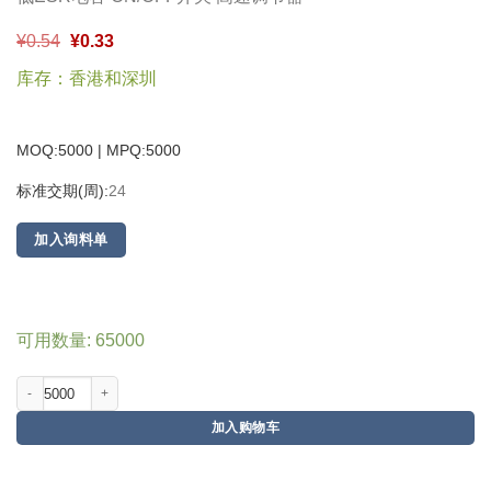
¥
0.54
¥
0.33
库存：香港和深圳
MOQ:5000 | MPQ:
5000
标准交期(周):
24
加入询料单
可用数量: 65000
加入购物车