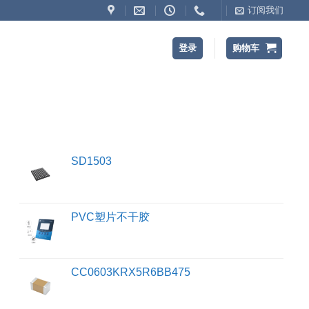
订阅我们
登录
购物车
SD1503
PVC塑片不干胶
CC0603KRX5R6BB475