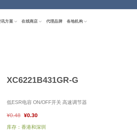
资讯方案
在线商店
代理品牌
各地机构
XC6221B431GR-G
低ESR电容 ON/OFF开关 高速调节器
¥
0.48
¥
0.30
库存：香港和深圳