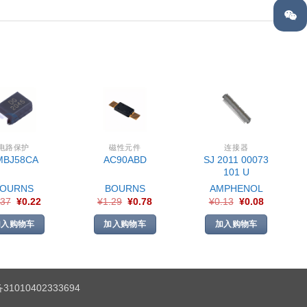
电路保护
磁性元件
连接器
SJ 2011 00073
MBJ58CA
AC90ABD
101 U
BOURNS
BOURNS
AMPHENOL
.37
¥
0.22
¥
1.29
¥
0.78
¥
0.13
¥
0.08
加入购物车
加入购物车
加入购物车
1010402333694