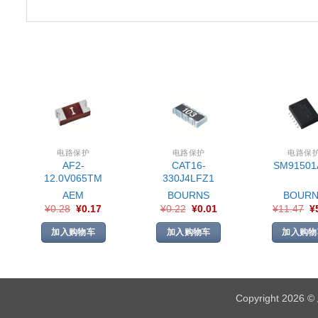
电路保护
电路保护
电路保
AF2-
CAT16-
SM91501
12.0V065TM
330J4LFZ1
AEM
BOURNS
BOURN
¥
0.28
¥
0.17
¥
0.22
¥
0.01
¥
11.47
¥
加入购物车
加入购物车
加入购物
Copyright 2026 ©