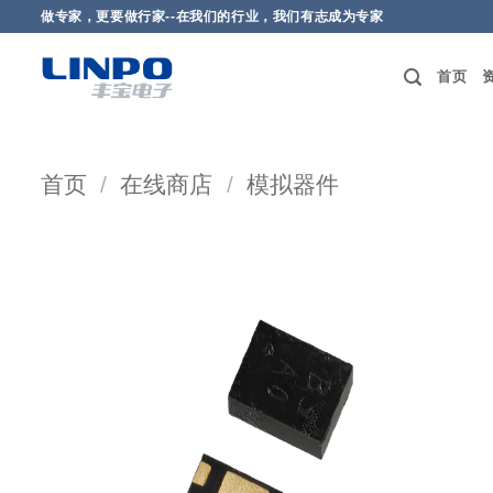
做专家，更要做行家--在我们的行业，我们有志成为专家
首页
首页
/
在线商店
/
模拟器件