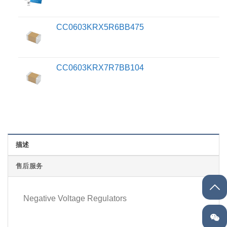
CC0603KRX5R6BB475
CC0603KRX7R7BB104
描述
售后服务
Negative Voltage Regulators