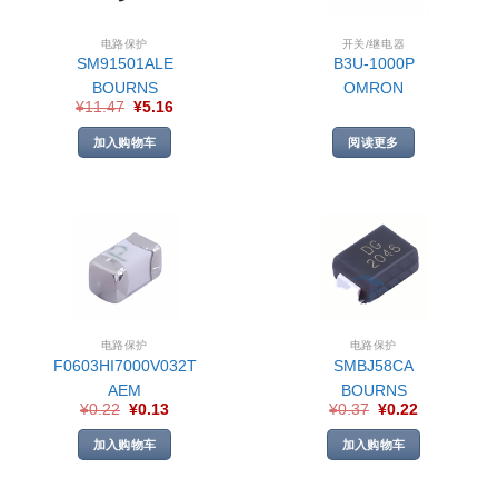
电路保护
开关/继电器
SM91501ALE
B3U-1000P
BOURNS
OMRON
¥
11.47
¥
5.16
加入购物车
阅读更多
电路保护
电路保护
F0603HI7000V032T
SMBJ58CA
AEM
BOURNS
¥
0.22
¥
0.13
¥
0.37
¥
0.22
加入购物车
加入购物车