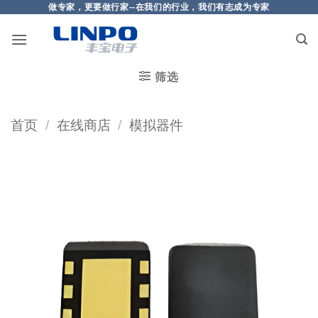
做专家，更要做行家--在我们的行业，我们有志成为专家
筛选
首页
/
在线商店
/
模拟器件