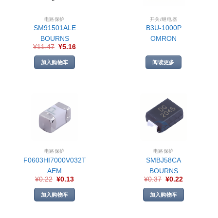
电路保护
开关/继电器
SM91501ALE
B3U-1000P
BOURNS
OMRON
¥
11.47
¥
5.16
加入购物车
阅读更多
电路保护
电路保护
F0603HI7000V032T
SMBJ58CA
AEM
BOURNS
¥
0.22
¥
0.13
¥
0.37
¥
0.22
加入购物车
加入购物车