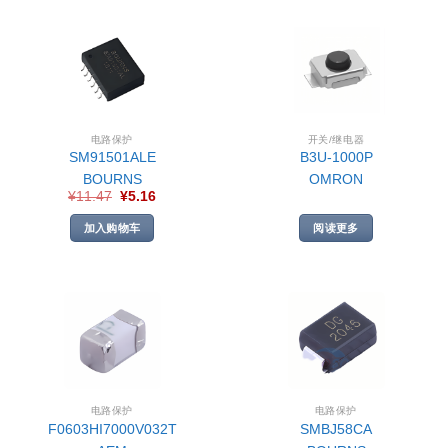
电路保护
开关/继电器
SM91501ALE
B3U-1000P
BOURNS
OMRON
¥
11.47
¥
5.16
加入购物车
阅读更多
电路保护
电路保护
F0603HI7000V032T
SMBJ58CA