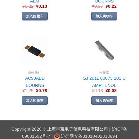
AEM
BOURNS
¥
0.22
¥
0.13
¥
0.37
¥
0.22
加入购物车
加入购物车
磁性元件
连接器
AC90ABD
SJ 2011 00073 101 U
BOURNS
AMPHENOL
¥
1.29
¥
0.78
¥
0.13
¥
0.08
加入购物车
加入购物车
Copyright 2026 ©
上海丰宝电子信息科技有限公司
|
沪ICP备
09081592号-7
|
沪公网安备31010402333694