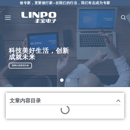
做专家，更要做行家--在我们的行业，我们有志成为专家
仰望天空，脚踏实地，
授权分销，专业代理
科技美好生活，创新
成就未来
选电子元器件供应商，要选会做整体解决方案的
查看全部资讯列表
查看全部【解决方案】文章
文章内容目录