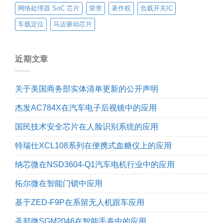
网络处理器 SoC 芯片
荣誉
著作权
负载开关IC
车载定位
马达驱动芯片
近期文章
关于美国商务部实体清单更新的公开声明
杰发AC784X在汽车电子后视镜中的应用
国民技术安全芯片在人脸识别系统的应用
特瑞仕XCL108系列在便携式血糖仪上的应用
纳芯微在NSD3604-Q1汽车电机行业中的应用
拓尔微在智能门锁中应用
基于ZED-F9P在系留无人机跟车应用
圣邦微SGM2046在智能手表中的应用