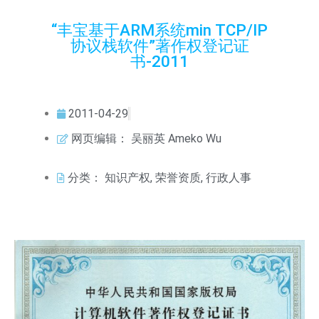
“丰宝基于ARM系统min TCP/IP
协议栈软件”著作权登记证
书-2011
2011-04-29
网页编辑：
吴丽英 Ameko Wu
分类：
知识产权
,
荣誉资质
,
行政人事