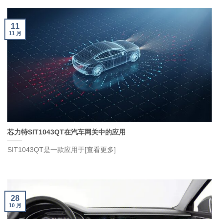
11
11 月
芯力特SIT1043QT在汽车网关中的应用
SIT1043QT是一款应用于[查看更多]
28
10 月