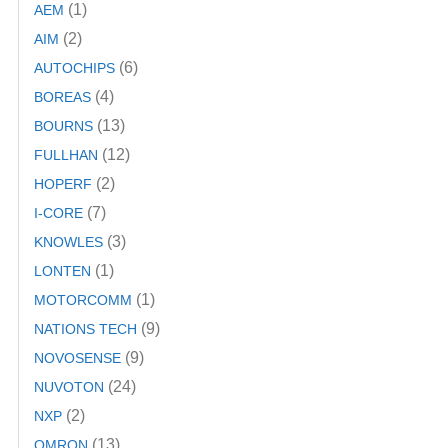
(1)
AEM
(2)
AIM
(6)
AUTOCHIPS
(4)
BOREAS
(13)
BOURNS
(12)
FULLHAN
(2)
HOPERF
(7)
I-CORE
(3)
KNOWLES
(1)
LONTEN
(1)
MOTORCOMM
(9)
NATIONS TECH
(9)
NOVOSENSE
(24)
NUVOTON
(2)
NXP
(13)
OMRON