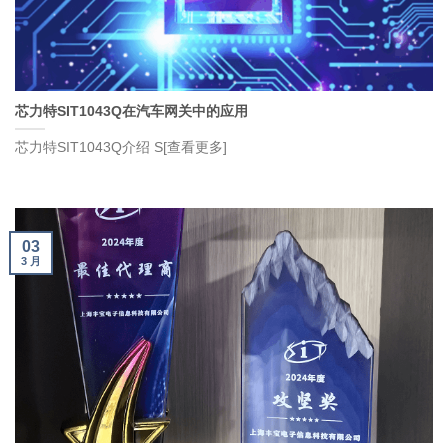
芯力特SIT1043Q在汽车网关中的应用
芯力特SIT1043Q介绍 S[查看更多]
03
3 月