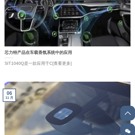
芯力特产品在车载香氛系统中的应用
SIT1040Q是一款应用于C[查看更多]
06
11 月