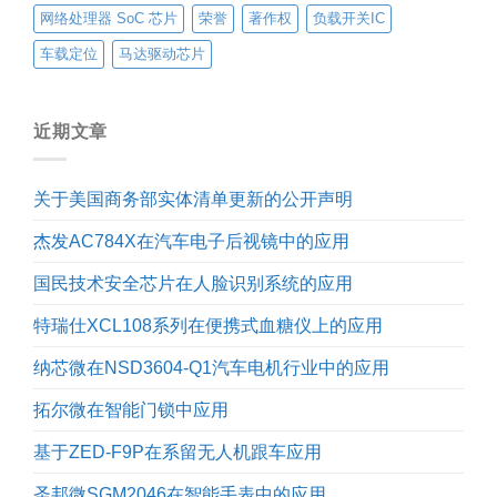
网络处理器 SoC 芯片
荣誉
著作权
负载开关IC
车载定位
马达驱动芯片
近期文章
关于美国商务部实体清单更新的公开声明
杰发AC784X在汽车电子后视镜中的应用
国民技术安全芯片在人脸识别系统的应用
特瑞仕XCL108系列在便携式血糖仪上的应用
纳芯微在NSD3604-Q1汽车电机行业中的应用
拓尔微在智能门锁中应用
基于ZED-F9P在系留无人机跟车应用
圣邦微SGM2046在智能手表中的应用