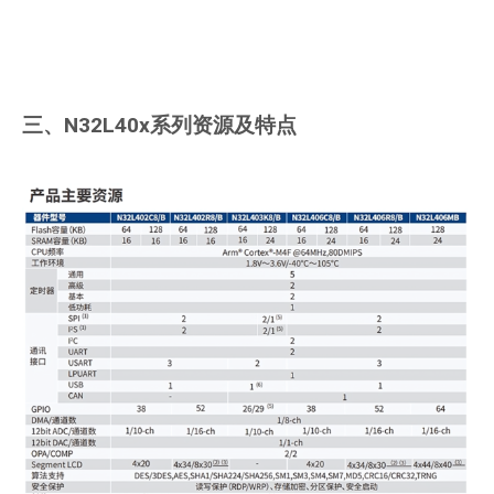
三、N32L40x系列资源及特点