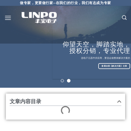
做专家，更要做行家--在我们的行业，我们有志成为专家
仰望天空，脚踏实地，
授权分销，专业代理
科技美好生活，创新
成就未来
选电子元器件供应商，要选会做整体解决方案的
查看全部资讯列表
查看全部【解决方案】文章
文章内容目录