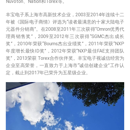
Nuvoton、Nation和Torex等。
丰宝电子系上海市高新技术企业，2003至2014年连续十二
年被《国际电子商情》评选为“读者最满意的十家大陆电子
元器件分销商”。在2008至2011年三次获得“Omron优秀代
理商销售奖”，2009至2012年三次获得“SGMC杰出成长
奖”，2010年荣获“Bourns杰出业绩奖”，2011年荣获“NXP
年度增长最快ID奖”，2012年荣获“NXP最佳FAE支持团队
奖”，2013荣获 Torex合作伙伴奖。丰宝电子视诚信经营为
企业至高荣誉，一直致力于上海市“诚信创建企业”工作认
定，截止到2017年已荣升为五星级企业。