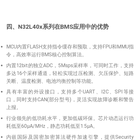
四、N32L40x系列在BMS应用中的优势
MCU内置FLASH支持指令缓存和预取，支持FPU和MMU指
令，高效率运行BMS核心控制算法。
内置12bit的独立ADC，5Msps采样率，可同时工作，支持
多达16个采样通道，轻松实现过压检测、欠压保护、短路
关断、温度检测、电池均衡控制等功能。
具有丰富的外设接口，支持多个UART、I2C、SPI等接
口，同时支持CAN(部分型号)，灵活实现故障诊断和警告
上报。
行业领先的低功耗水平，更加低碳环保。芯片动态运行功
耗低至60μA/MHz，静态功耗低至1.5μA。
内嵌国际及国密加密算法硬件加速引擎，提供Security