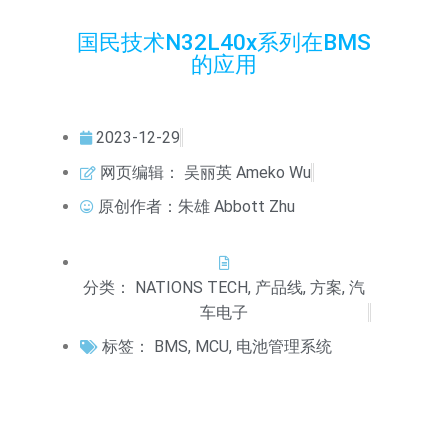
国民技术N32L40x系列在BMS
的应用
2023-12-29
网页编辑：
吴丽英 Ameko Wu
原创作者：朱雄 Abbott Zhu
分类：
NATIONS TECH
,
产品线
,
方案
,
汽
车电子
标签：
BMS
,
MCU
,
电池管理系统