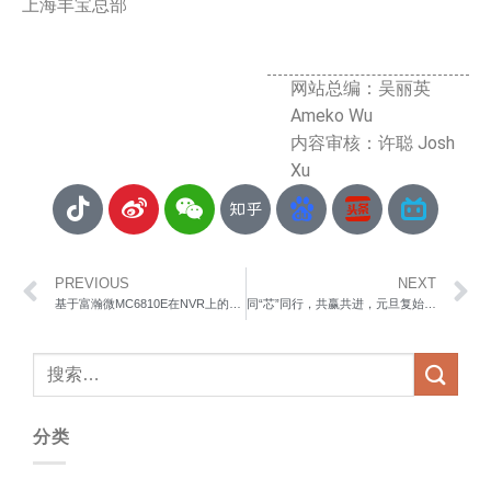
上海丰宝总部
网站总编：吴丽英
Ameko Wu
内容审核：许聪 Josh
Xu
PREVIOUS
NEXT
基于富瀚微MC6810E在NVR上的应用
同“芯”同行，共赢共进，元旦复始，向新而行
分类