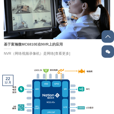
基于富瀚微MC6810E在NVR上的应用
NVR（网络视频录像机）是网络[查看更多]
22
12 月