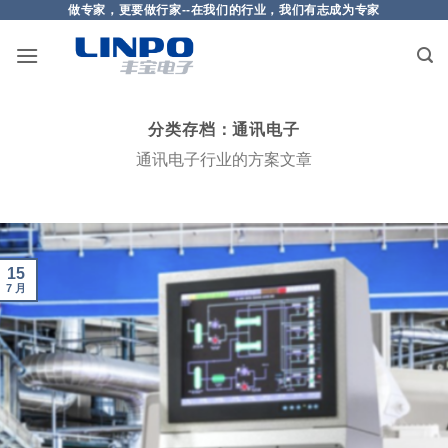
做专家，更要做行家--在我们的行业，我们有志成为专家
跳
到
内
容
分类存档：
通讯电子
通讯电子行业的方案文章
15
7 月