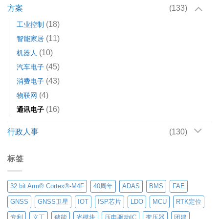
方案
(133)
(18)
工业控制
(11)
智能家居
(10)
机器人
(45)
汽车电子
(43)
消费电子
(4)
物联网
(16)
通讯电子
行政人事
(130)
标签
32 bit Arm® Cortex®-M4F
40周年
ADAS
BMS
FAE
GNSS
GNSS卫星
IOT
ISP芯片
LDO
MCU
RTK定位
专利
义工
储能
光模块
压电驱动IC
变压器
团建