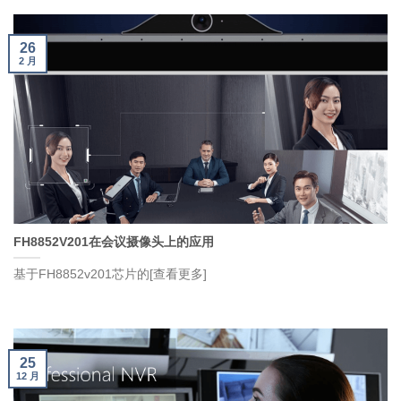
26
2 月
FH8852V201在会议摄像头上的应用
基于FH8852v201芯片的[查看更多]
25
12 月