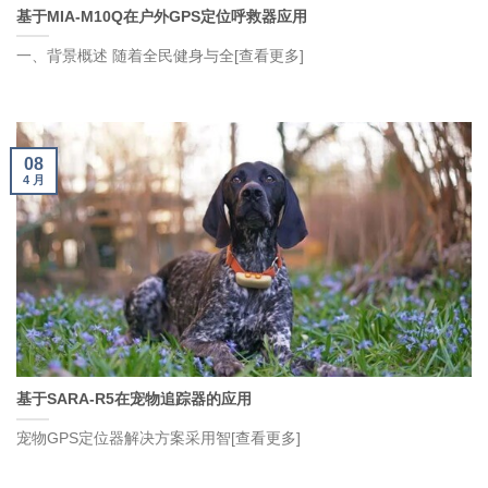
基于MIA-M10Q在户外GPS定位呼救器应用
一、背景概述 随着全民健身与全[查看更多]
08
4 月
基于SARA-R5在宠物追踪器的应用
宠物GPS定位器解决方案采用智[查看更多]