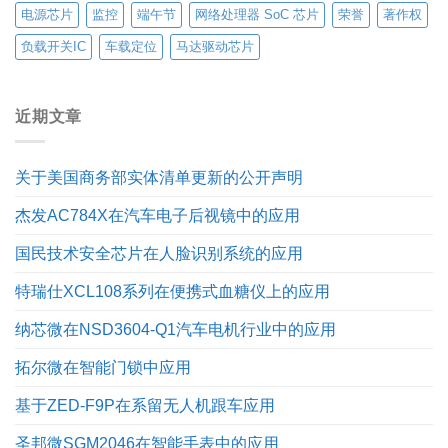
电源芯片
监控
端午节
网络处理器 SoC 芯片
荣誉
著作权
负载开关IC
车载定位
马达驱动芯片
近期文章
关于美国商务部实体清单更新的公开声明
杰发AC784X在汽车电子后视镜中的应用
国民技术安全芯片在人脸识别系统的应用
特瑞仕XCL108系列在便携式血糖仪上的应用
纳芯微在NSD3604-Q1汽车电机行业中的应用
拓尔微在智能门锁中应用
基于ZED-F9P在系留无人机跟车应用
圣邦微SGM2046在智能手表中的应用