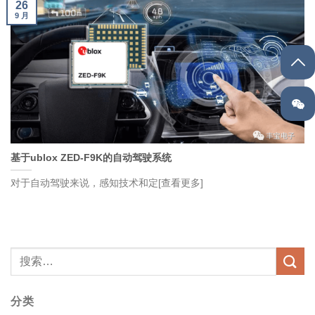
26
9 月
基于ublox ZED-F9K的自动驾驶系统
对于自动驾驶来说，感知技术和定[查看更多]
分类