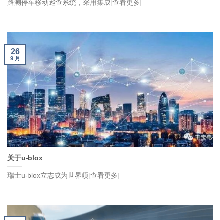
路测停车移动巡查系统，采用集成[查看更多]
26
9 月
关于u-blox
瑞士u-blox立志成为世界领[查看更多]