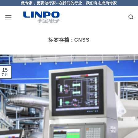
做专家，更要做行家--在我们的行业，我们有志成为专家
跳
到
内
容
标签存档：
GNSS
15
7 月