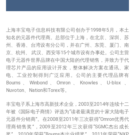
上海丰宝电子信息科技有限公司创办于1998年5月，本土
知名的元器件代理商。总部位于上海，在北京、深圳、苏
州、香港、台湾设有分公司，并在广州、东莞、厦门、南
京、杭州、 武汉、西安等15个城市设有办事处。公司主营
电子元器件世界品牌在中国大陆的代理销售，并致力于代
理芯片产品的应用设计开发，整体解决方案在通讯、家
电、工业控制得到广泛应用。公司的主要代理品牌有
Bourns、Winbond、Omron、Knowles、U-blox 、
Nuvoton、Nation和Torex等。
丰宝电子系上海市高新技术企业，2003至2014年连续十二
年被《国际电子商情》评选为“读者最满意的十家大陆电子
元器件分销商”。在2008至2011年三次获得“Omron优秀代
理商销售奖”，2009至2012年三次获得“SGMC杰出成长
奖”，2010年荣获“Bourns杰出业绩奖”，2011年荣获“NXP