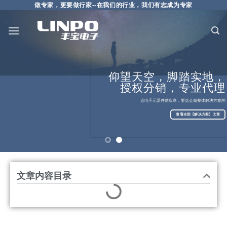
做专家，更要做行家--在我们的行业，我们有志成为专家
仰望天空，脚踏实地，
授权分销，专业代理
科技美好生活，创新
成就未来
选电子元器件供应商，要选会做整体解决方案的
查看全部资讯列表
查看全部【解决方案】文章
文章内容目录