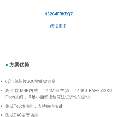
N32G4FRKEQ7
阅读更多
●
方案优势
6合1单芯片SOC智能锁方案
高性能M4F内核，144MHz主频，144KB RAM/512KB
Flash空间，满足小面积指纹算法资源性能需求
集成Touch功能，支持触控按键
集成DAC语音功能