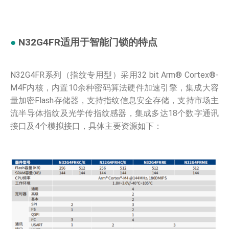
●
N32G4FR适用于智能门锁的特点
N32G4FR系列（指纹专用型）采用32 bit Arm® Cortex®-
M4F内核，内置10余种密码算法硬件加速引擎，集成大容
量加密Flash存储器，支持指纹信息安全存储，支持市场主
流半导体指纹及光学传指纹感器，集成多达18个数字通讯
接口及4个模拟接口，具体主要资源如下：