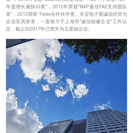
年度增长最快ID奖”，2012年荣获“NXP最佳FAE支持团队
奖”，2013荣获 Torex合作伙伴奖。丰宝电子视诚信经营为
企业至高荣誉，一直致力于上海市“诚信创建企业”工作认
定，截止到2017年已荣升为五星级企业。