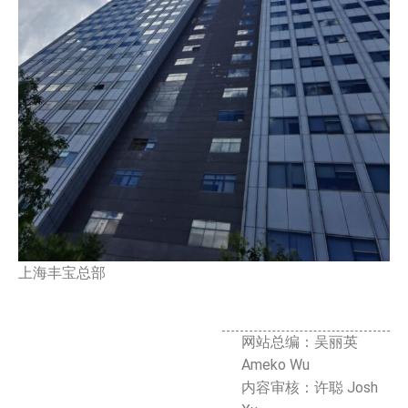
上海丰宝总部
网站总编：吴丽英
Ameko Wu
内容审核：许聪 Josh