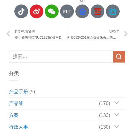
Xu
PREVIOUS
NEXT
基于新唐科技NUC1263的针对DDR5电竞模块提供1.0V I3C接口以及高效电竞灯光控制LLSI接口的应用
FH8852V201在会议摄像头上的应用
分类
产品手册
(5)
产品线
(170)
方案
(133)
行政人事
(130)