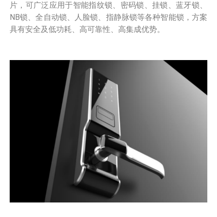
片，可广泛应用于智能指纹锁、密码锁、挂锁、蓝牙锁、
NB锁、全自动锁、人脸锁、指静脉锁等各种智能锁，方案
具有安全及低功耗、高可靠性、高集成优势。