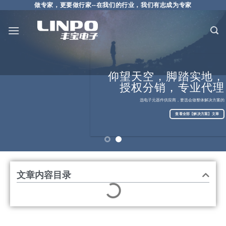
做专家，更要做行家--在我们的行业，我们有志成为专家
仰望天空，脚踏实地，
授权分销，专业代理
科技美好生活，创新
成就未来
选电子元器件供应商，要选会做整体解决方案的
查看全部资讯列表
查看全部【解决方案】文章
文章内容目录