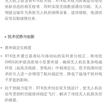
无人机上设置有RTK双天线，RTK双天线为两者提供地理
坐标信息的相互校准，同时实现无线数据通信功能。无人
驾驶运输车为系留无人机的保障设备，提供领航、电源供
应等后勤保障任务。
▸
技术优势与创新
厘米级定位精度
RTK技术通过基准站与移动站的实时差分校正，将传统
GNSS的米级误差缩小至厘米级，确保无人机在复杂电磁
环境（如高压线路、变电站）中精准定位。双天线测向技
术的引入进一步增强了航向稳定性，降低了磁场干扰对电
子罗盘的影响。
抗干扰能力提升，RTK技术结合双天线设计，使无人机在
信号受扰时仍能保持稳定飞行，解决了传统无人机易失控
的难题。