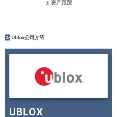
⧎
资产跟踪
≫
Ublox公司介绍
UBLOX