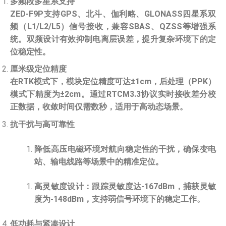
多频段多星系支持
ZED-F9P支持GPS、北斗、伽利略、GLONASS四星系双
频（L1/L2/L5）信号接收，兼容SBAS、QZSS等增强系
统。双频设计有效抑制电离层误差，提升复杂环境下的定
位稳定性。
厘米级定位精度
在RTK模式下，模块定位精度可达±1cm，后处理（PPK）
模式下精度为±2cm。通过RTCM3.3协议实时接收差分校
正数据，收敛时间仅需数秒，适用于高动态场景。
抗干扰与高可靠性
降低高压电磁环境对航向稳定性的干扰，确保变电
站、输电线路等场景中的精准定位。
高灵敏度设计：跟踪灵敏度达-167dBm，捕获灵敏
度为-148dBm，支持弱信号环境下的稳定工作。
低功耗与紧凑设计