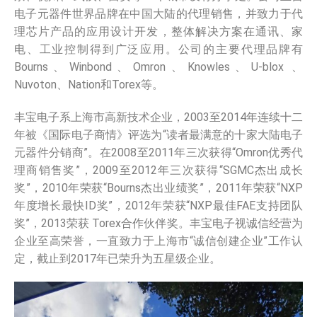
电子元器件世界品牌在中国大陆的代理销售，并致力于代
理芯片产品的应用设计开发，整体解决方案在通讯、家
电、工业控制得到广泛应用。公司的主要代理品牌有
Bourns、Winbond、Omron、Knowles、U-blox 、
Nuvoton、Nation和Torex等。
丰宝电子系上海市高新技术企业，2003至2014年连续十二
年被《国际电子商情》评选为“读者最满意的十家大陆电子
元器件分销商”。在2008至2011年三次获得“Omron优秀代
理商销售奖”，2009至2012年三次获得“SGMC杰出成长
奖”，2010年荣获“Bourns杰出业绩奖”，2011年荣获“NXP
年度增长最快ID奖”，2012年荣获“NXP最佳FAE支持团队
奖”，2013荣获 Torex合作伙伴奖。丰宝电子视诚信经营为
企业至高荣誉，一直致力于上海市“诚信创建企业”工作认
定，截止到2017年已荣升为五星级企业。