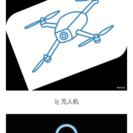
⧎
无人机