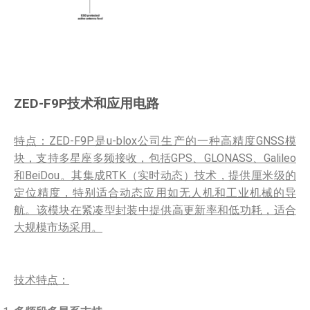
ZED-F9P技术和应用电路
特点：ZED-F9P是u-blox公司生产的一种高精度GNSS模
块，支持多星座多频接收，包括GPS、GLONASS、Galileo
和BeiDou。其集成RTK（实时动态）技术，提供厘米级的
定位精度，特别适合动态应用如无人机和工业机械的导
航。该模块在紧凑型封装中提供高更新率和低功耗，适合
大规模市场采用。
技术特点：