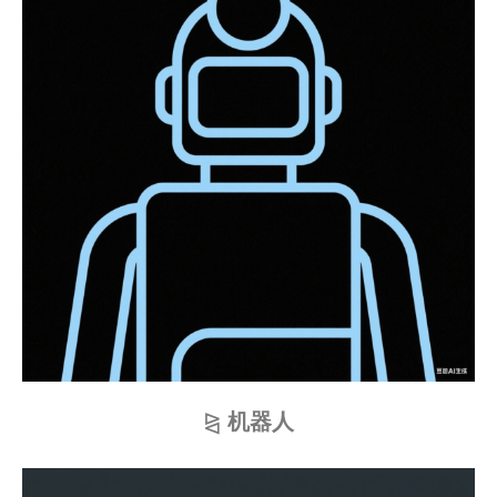
⧎
机器人