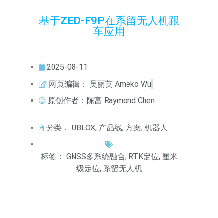
基于ZED-F9P在系留无人机跟
车应用
2025-08-11
网页编辑：
吴丽英 Ameko Wu
原创作者：陈富 Raymond Chen
分类：
UBLOX
,
产品线
,
方案
,
机器人
标签：
GNSS多系统融合
,
RTK定位
,
厘米
级定位
,
系留无人机