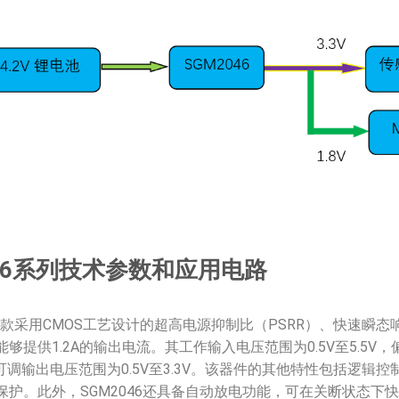
046系列技术参数和应用电路
是一款采用CMOS工艺设计的超高电源抑制比（PSRR）、快速瞬
够提供1.2A的输出电流。其工作输入电压范围为0.5V至5.5V
5V，可调输出电压范围为0.5V至3.3V。该器件的其他特性包括逻
保护。此外，SGM2046还具备自动放电功能，可在关断状态下