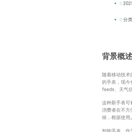
202
分
背景概
随着移动技术
的手表，现今
feeds、天
这种新手表可
消费者在不方
候，根据使用
智能手表，作