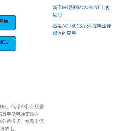
新唐M4系列MCU在IoT上的
应用
杰发AC78013系列 在电流传
感器的应用
态响应、低噪声和低压差
，偏置电源电压范围为
辑控制关断模式、短路电流
快速放电。