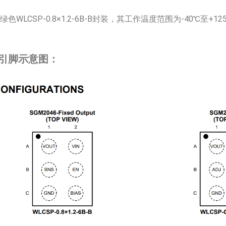
用绿色WLCSP-0.8×1.2-6B-B封装，其工作温度范围为-40℃至+12
46引脚示意图：