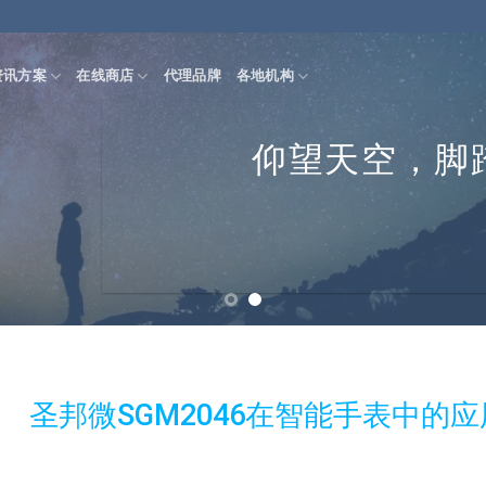
资讯方案
在线商店
代理品牌
各地机构
仰望天空，脚
未来
圣邦微SGM2046在智能手表中的应