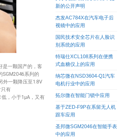
新的公开声明
杰发AC784X在汽车电子后
视镜中的应用
国民技术安全芯片在人脸识
别系统的应用
特瑞仕XCL108系列在便携
式血糖仪上的应用
好是一颗国产的，客
GM2046系列的
纳芯微在NSD3604-Q1汽车
外一颗降压至1.8V
电机行业中的应用
寸只有
拓尔微在智能门锁中应用
常低，小于1μA，又有
基于ZED-F9P在系留无人机
跟车应用
圣邦微SGM2046在智能手表
中的应用