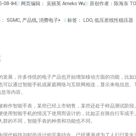
5-08-04
网页编辑：
吴丽英 Ameko Wu
原创作者：陈海东 TOM
类：
SGMC
,
产品线
,
消费电子
标签：
LDO
,
低压差线性稳压器
述
的发展，许多传统的电子产品也开始增加移动方面的功能，比如
也可以通过智能手机或家庭网络与互联网相连，显示来电信息、Twi
气信息等内容。
被称作智能手表，某些已经上市销售，某些还处于样品测试阶段
便使用智能手机的情况下使用而设计的，比如正在骑自行车或手
人群的不同，智能手表的种类和功能也不同。
为现代科技与时尚设计的完美结合，已经逐渐成为了人们日常生