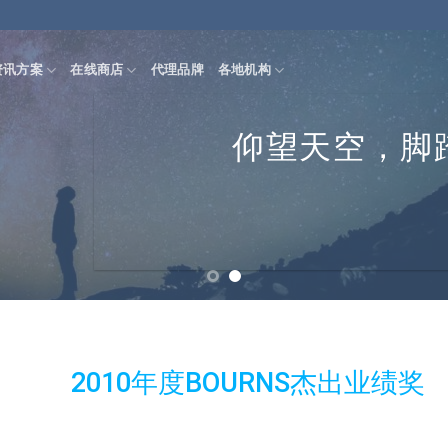
资讯方案
在线商店
代理品牌
各地机构
仰望天空，脚
未来
2010年度BOURNS杰出业绩奖