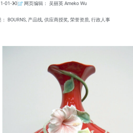
1-01-30
网页编辑：
吴丽英 Ameko Wu
类：
BOURNS
,
产品线
,
供应商授奖
,
荣誉资质
,
行政人事