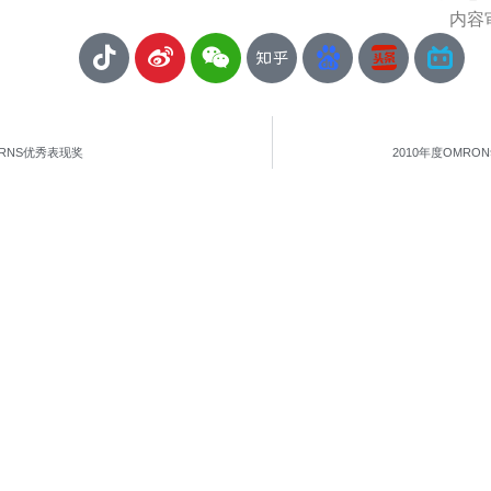
内容审
URNS优秀表现奖
2010年度OMR