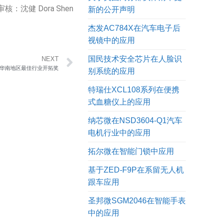
核：沈健 Dora Shen
新的公开声明
杰发AC784X在汽车电子后
视镜中的应用
国民技术安全芯片在人脸识
NEXT
ON华南地区最佳行业开拓奖
别系统的应用
特瑞仕XCL108系列在便携
式血糖仪上的应用
纳芯微在NSD3604-Q1汽车
电机行业中的应用
拓尔微在智能门锁中应用
基于ZED-F9P在系留无人机
跟车应用
圣邦微SGM2046在智能手表
中的应用