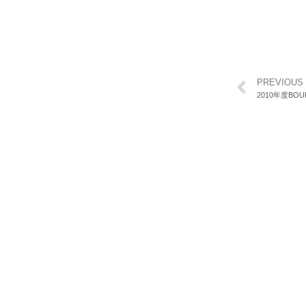
PREVIOUS
2010年度BO