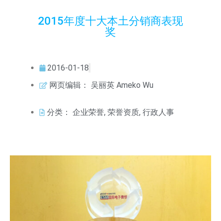
2015年度十大本土分销商表现
奖
2016-01-18
网页编辑：
吴丽英 Ameko Wu
分类：
企业荣誉
,
荣誉资质
,
行政人事