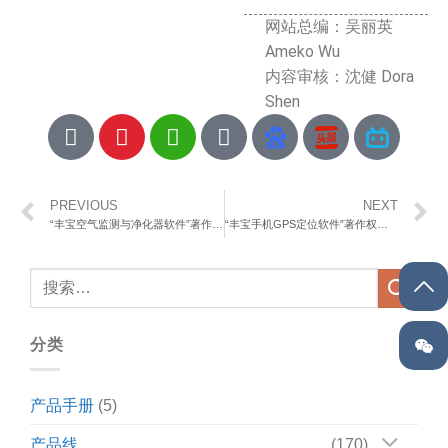
网站总编：吴丽英
Ameko Wu
内容审核：沈健 Dora
Shen
PREVIOUS
NEXT
“丰宝空气监测与净化器软件”著作权登记证书-2014
“丰宝手机GPS定位软件”著作权证书-2016
分类
产品手册
(5)
产品线
(170)