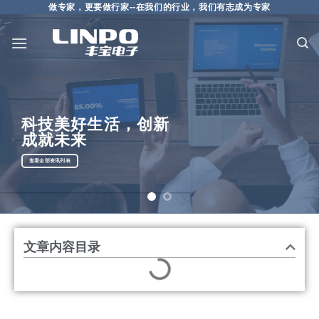
做专家，更要做行家--在我们的行业，我们有志成为专家
仰望天空，脚踏实地，
授权分销，专业代理
科技美好生活，创新
成就未来
选电子元器件供应商，要选会做整体解决方案的
查看全部资讯列表
查看全部【解决方案】文章
文章内容目录