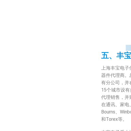
五、丰
上海丰宝电子
器件代理商。
有分公司，并
15个城市设
代理销售，并
在通讯、家电
Bourns、Winb
和Torex等。