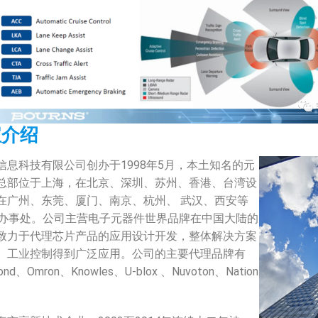
宝介绍
信息科技有限公司创办于1998年5月，本土知名的元
总部位于上海，在北京、深圳、苏州、香港、台湾设
在广州、东莞、厦门、南京、杭州、 武汉、西安等
有办事处。公司主营电子元器件世界品牌在中国大陆的
致力于代理芯片产品的应用设计开发，整体解决方案
、工业控制得到广泛应用。公司的主要代理品牌有
ond、Omron、Knowles、U-blox 、Nuvoton、Nation