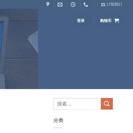
订阅我们
登录
购物车
踏实地，授权分销，专业代理
选电子元器件供应商，要选会做整体解决方案的
查看全部【解决方案】文章
分类