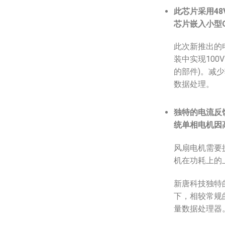
此芯片采用
48
芯片嵌入小型
此次新推出的电
装中实现100
的部件)。减少
数据处理。
独特的电流反
统单相电机因
风扇电机需要
机在功耗上的
新唐科技独特
下，相较常规
量数据处理器