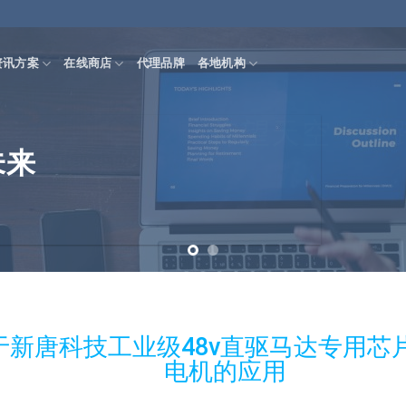
资讯方案
在线商店
代理品牌
各地机构
仰望天空，脚
未来
于新唐科技工业级48v直驱马达专用芯
电机的应用