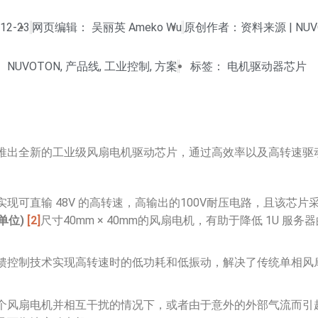
12-23
网页编辑：
吴丽英 Ameko Wu
原创作者：资料来源 | NUV
：
NUVOTON
,
产品线
,
工业控制
,
方案
标签：
电机驱动器芯片
推出全新的工业级风扇电机驱动芯片，通过高效率以及高转速驱
现可直输 48V 的高转速，高输出的100V耐压电路，且该芯片
(单位)
[2]
尺寸40mm × 40mm的风扇电机，有助于降低 1U 服
。
馈控制技术实现高转速时的低功耗和低振动，解决了传统单相风
。
个风扇电机并相互干扰的情况下，或者由于意外的外部气流而引