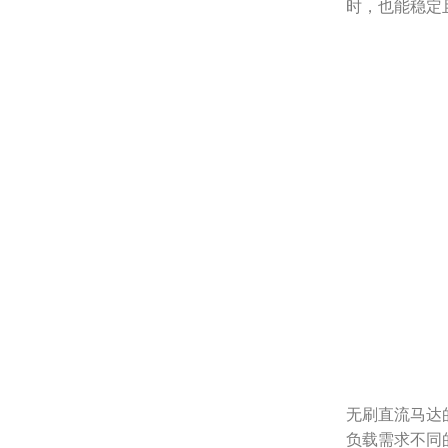
时，也能稳定
无刷直流马达
负载需求不同