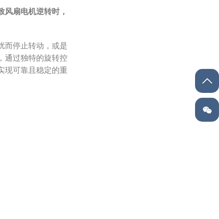
致风扇电机逆转时，
扰而停止转动，或是
，通过独特的旋转控
实现可靠且稳定的重