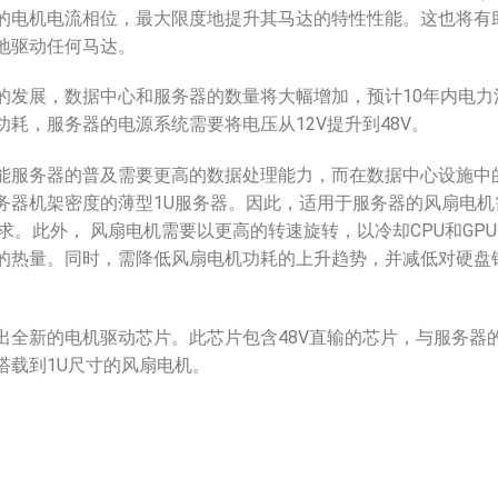
的电机电流相位，最大限度地提升其马达的特性性能。这也将有
地驱动任何马达。
的发展，数据中心和服务器的数量将大幅增加，预计10年内电力
功耗，服务器的电源系统需要将电压从12V提升到48V。
能服务器的普及需要更高的数据处理能力，而在数据中心设施中
务器机架密度的薄型1U服务器。因此，适用于服务器的风扇电机需
需求。此外， 风扇电机需要以更高的转速旋转，以冷却CPU和GP
的热量。同时，需降低风扇电机功耗的上升趋势，并减低对硬盘
出全新的电机驱动芯片。此芯片包含48V直输的芯片，与服务器的
搭载到1U尺寸的风扇电机。