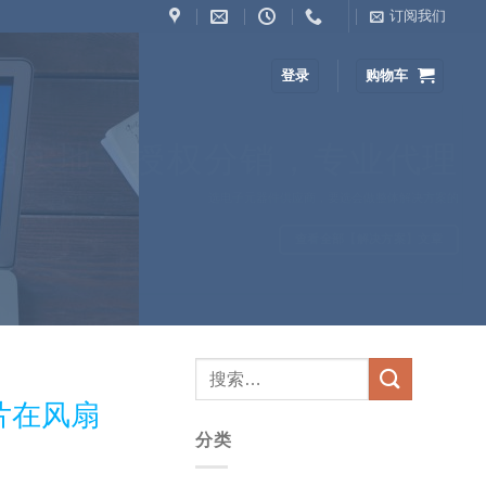
订阅我们
登录
购物车
踏实地，授权分销，专业代理
选电子元器件供应商，要选会做整体解决方案的
查看全部【解决方案】文章
片在风扇
分类