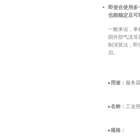
即使在使用多
也能稳定且可
一般来说，单
因外部气流等
制演算法，即
启。
▸
用途：
服务器
▸
名称：
工业用
▸
规格：