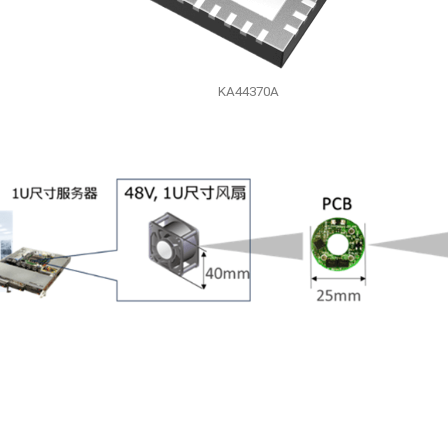
KA44370A