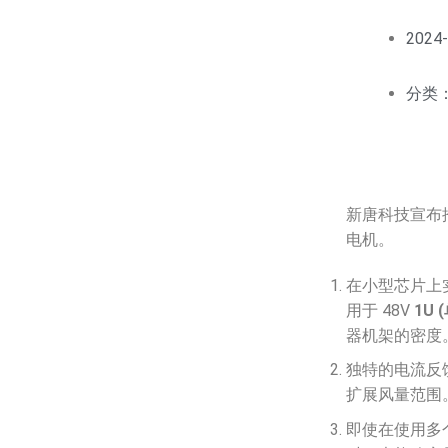
2024-
分类
新唐科技宣布
电机。
在小型芯片上实
用于 48V
1U 
器机架的密度
独特的电流反
扩展风量范围
即使在使用多