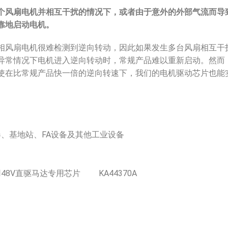
个风扇电机并相互干扰的情况下，或者由于意外的外部气流而导
靠地启动电机。
相风扇电机很难检测到逆向转动，因此如果发生多台风扇相互干
异常情况下电机进入逆向转动时，常规产品难以重新启动。然而
使在比常规产品快一倍的逆向转速下，我们的电机驱动芯片也能
、基地站、FA设备及其他工业设备
48V直驱马达专用芯片 KA44370A